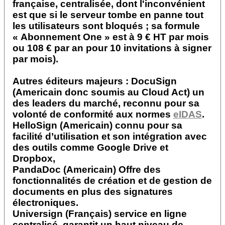
française, centralisée, dont l'inconvénient
est que si le serveur tombe en panne tout
les utilisateurs sont bloqués ; sa formule
« Abonnement One » est à 9 € HT par mois
ou 108 € par an pour 10 invitations à signer
par mois).
Autres éditeurs majeurs : DocuSign
(Americain donc soumis au Cloud Act) un
des leaders du marché, reconnu pour sa
volonté de conformité aux normes
eIDAS
.
HelloSign (Americain) connu pour sa
facilité d’utilisation et son intégration avec
des outils comme Google Drive et
Dropbox,
PandaDoc (Americain) Offre des
fonctionnalités de création et de gestion de
documents en plus des signatures
électroniques.
Universign (Français) service en ligne
centralisé, garantit un haut niveau de